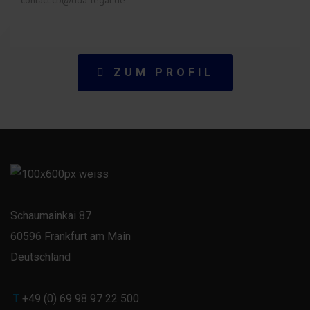
contact.cb@dda-legal.de
Ansprechpartner
ZUM PROFIL
Schaumainkai 87
60596 Frankfurt am Main
Deutschland
T
+49 (0) 69 98 97 22 500