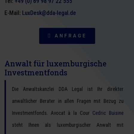
Tel:
+49 (0) 69 98 97 22 555
E-Mail:
LuxDesk@dda-legal.de
ANFRAGE
Anwalt für luxemburgische
Investmentfonds
Die Anwaltskanzlei DDA Legal ist Ihr direkter
anwaltlicher Berater in allen Fragen mit Bezug zu
Investmentfonds. Avocat à la Cour
Cedric Buisine
steht Ihnen als luxemburgischer Anwalt mit