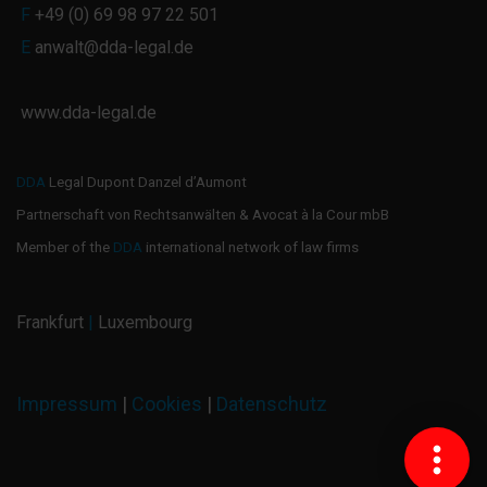
F
+49 (0) 69 98 97 22 501
E
anwalt@dda-legal.de
www.dda-legal.de
DDA
Legal Dupont Danzel d’Aumont
Partnerschaft von Rechtsanwälten & Avocat à la Cour mbB
Member of the
DDA
international network of law firms
Frankfurt
|
Luxembourg
Impressum
|
Cookies
|
Datenschutz
