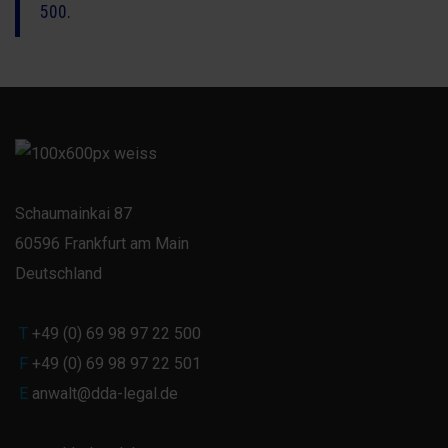
500
.
Schaumainkai 87
60596 Frankfurt am Main
Deutschland
T
+49 (0) 69 98 97 22 500
F
+49 (0) 69 98 97 22 501
E
anwalt@dda-legal.de