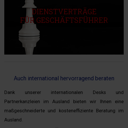
Bei der Ausgestaltung des schuldrechtlichen
DIENSTVERTRÄGE
Dienstverhältnisses zwischen der Gesellschaft
FÜR GESCHÄFTSFÜHRER
und dem Geschäftsführer ist eine
arbeitsrechtliche Prüfung ratsam.
Auch international hervorragend beraten
Dank unserer internationalen Desks und
Partnerkanzleien im Ausland bieten wir Ihnen eine
maßgeschneiderte und kosteneffiziente Beratung im
Ausland.