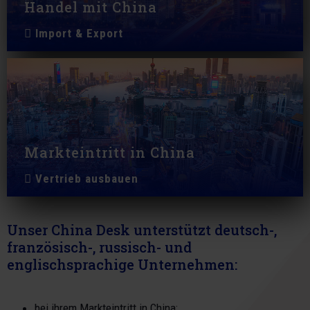
Handel mit China
Import & Export
Markteintritt in China
Vertrieb ausbauen
Unser China Desk unterstützt deutsch-,
französisch-, russisch- und
englischsprachige Unternehmen:
bei ihrem Markteintritt in China;