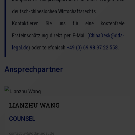
deutsch-chinesischen Wirtschaftsrechts.
Kontaktieren Sie uns für eine kostenfreie
Ersteinschätzung direkt per E-Mail (
ChinaDesk@dda-
legal.de
) oder telefonisch
+49 (0) 69 98 97 22 558
.
Ansprechpartner
LIANZHU WANG
COUNSEL
contact.lw@dda-legal.de