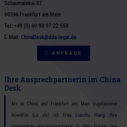
Schaumainkai 87
60596 Frankfurt am Main
Tel:
+49 (0) 69 98 97 22 558
E-Mail:
ChinaDesk@dda-legal.de
ANFRAGE
Ihre Ansprechpartnerin im China
Desk
Als in China und Frankfurt am Main zugelassene
Anwältin (Lü shi) ist Frau
Lianzhu Wang
, Ihre
kompetente Ansprechpartnerin in allen Fragen des