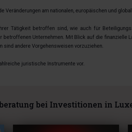
de Veränderungen am nationalen, europäischen und global
ihrer Tätigkeit betroffen sind, wie auch für Beteiligun
er betroffenen Unternehmen. Mit Blick auf die finanziell
en sind andere Vorgehensweisen vorzuziehen.
hlreiche juristische Instrumente vor.
beratung bei Investitionen in Lu