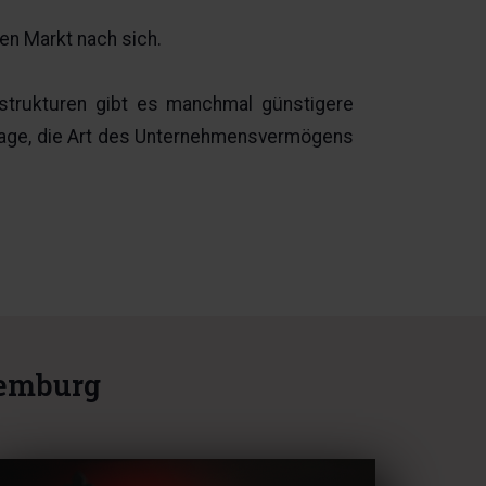
en Markt nach sich.
gsstrukturen gibt es manchmal günstigere
e Lage, die Art des Unternehmensvermögens
xemburg