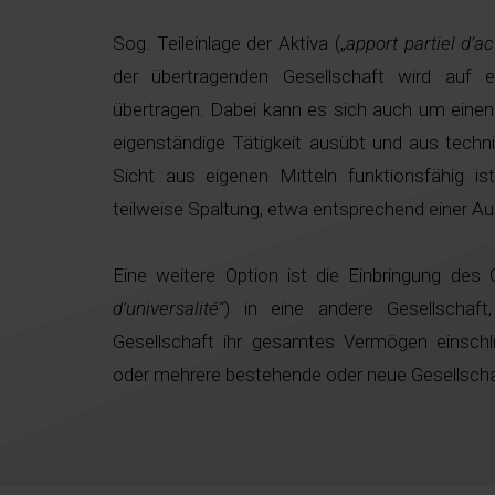
Sog. Teileinlage der Aktiva („
apport partiel d’act
der übertragenden Gesellschaft wird auf e
übertragen. Dabei kann es sich auch um einen T
eigenständige Tätigkeit ausübt und aus techn
Sicht aus eigenen Mitteln funktionsfähig is
teilweise Spaltung, etwa entsprechend einer Au
Eine weitere Option ist die Einbringung de
d’universalité
“) in eine andere Gesellschaft
Gesellschaft ihr gesamtes Vermögen einschli
oder mehrere bestehende oder neue Gesellscha