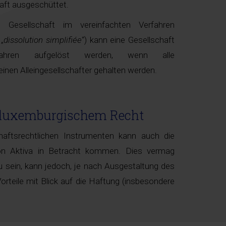
haft ausgeschüttet.
Gesellschaft im vereinfachten Verfahren
 „
dissolution simplifiée
“) kann eine Gesellschaft
fahren aufgelöst werden, wenn alle
inen Alleingesellschafter gehalten werden.
 luxemburgischem Recht
chaftsrechtlichen Instrumenten kann auch die
von Aktiva in Betracht kommen. Dies vermag
u sein, kann jedoch, je nach Ausgestaltung des
 Vorteile mit Blick auf die Haftung (insbesondere