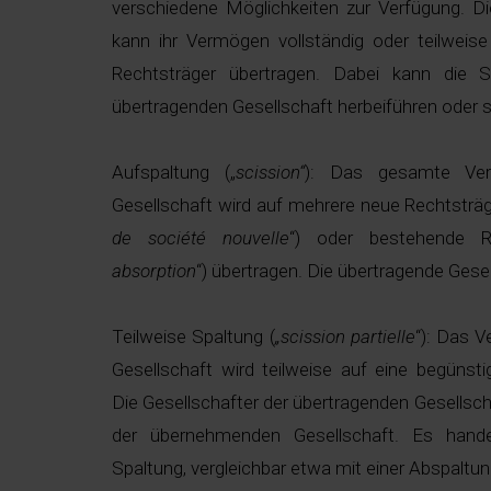
verschiedene Möglichkeiten zur Verfügung. Di
kann ihr Vermögen vollständig oder teilweis
Rechtsträger übertragen. Dabei kann die S
übertragenden Gesellschaft herbeiführen oder s
Aufspaltung („
scission“
): Das gesamte Ver
Gesellschaft wird auf mehrere neue Rechtsträg
de société nouvelle
“) oder bestehende Re
absorption
“) übertragen. Die übertragende Gesel
Teilweise Spaltung (
„scission partielle
“): Das 
Gesellschaft wird teilweise auf eine begünsti
Die Gesellschafter der übertragenden Gesellsch
der übernehmenden Gesellschaft. Es hande
Spaltung, vergleichbar etwa mit einer Abspaltun