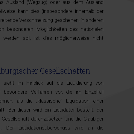
 ins Ausland (Wegzug) oder aus dem Ausland
Teilweise kann dies (insbesondere innerhalb der
hreitende Verschmelzung geschehen, in anderen
on besonderen Möglichkeiten des nationalen
werden soll, ist dies möglicherweise nicht
burgischer Gesellschaften
sieht im Hinblick auf die Liquidierung von
e besondere Verfahren vor, die im Einzelfall
önnen, als die „klassische“ Liquidation einer
t. Bei dieser wird ein Liquidator bestellt, der
 Gesellschaft durchzusetzen und die Gläubiger
gt. Der Liquidationsüberschuss wird an die