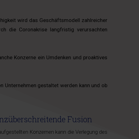
ähigkeit wird das Geschäftsmodell zahlreicher
 die Coronakrise langfristig verursachten
manche Konzerne ein Umdenken und proaktives
enen Unternehmen gestaltet werden kann und ob
enzüberschreitende Fusion
 aufgestellten Konzernen kann die Verlegung des