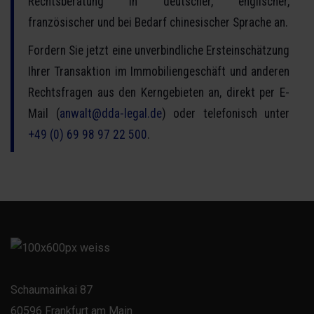
Rechtsberatung in deutscher, englischer,
französischer und bei Bedarf chinesischer Sprache an.
Fordern Sie jetzt eine unverbindliche Ersteinschätzung
Ihrer Transaktion im Immobiliengeschäft und anderen
Rechtsfragen aus den Kerngebieten an, direkt per E-
Mail (
anwalt@dda-legal.de
) oder telefonisch unter
+49 (0) 69 98 97 22 500
.
Schaumainkai 87
60596 Frankfurt am Main