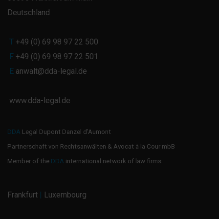
Deutschland
T
+49 (0) 69 98 97 22 500
F
+49 (0) 69 98 97 22 501
E
anwalt@dda-legal.de
www.dda-legal.de
DDA
Legal Dupont Danzel d’Aumont
Partnerschaft von Rechtsanwälten & Avocat à la Cour mbB
Member of the
DDA
international network of law firms
Frankfurt
|
Luxembourg