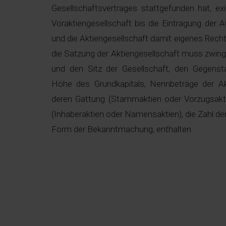
Gesellschaftsvertrages stattgefunden hat, exis
Voraktiengesellschaft bis die Eintragung der A
und die Aktiengesellschaft damit eigenes Rech
die Satzung der Aktiengesellschaft muss zwin
und den Sitz der Gesellschaft, den Gegens
Höhe des Grundkapitals, Nennbeträge der Akt
deren Gattung (Stammaktien oder Vorzugsakti
(Inhaberaktien oder Namensaktien), die Zahl de
Form der Bekanntmachung, enthalten.