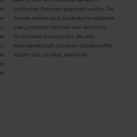
on
juristischen Personen gegründet werden. Die
er
Gründer können auch ausländische natürliche
n.
oder juristische Personen sein, die nicht in
ie
Deutschland ansässig sind. Bei einer
o,
Aktiengesellschaft mit einem Gesellschafter
ht
spricht man von einer „kleinen AG“.
de
at
.