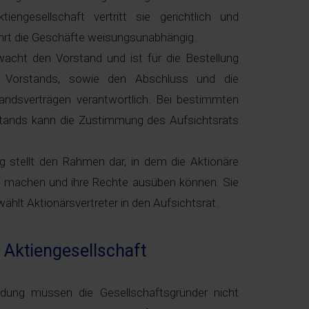
engesellschaft vertritt sie gerichtlich und
ührt die Geschäfte weisungsunabhängig.
wacht den Vorstand und ist für die Bestellung
 Vorstands, sowie den Abschluss und die
ndsverträgen verantwortlich. Bei bestimmten
nds kann die Zustimmung des Aufsichtsrats
stellt den Rahmen dar, in dem die Aktionäre
nd machen und ihre Rechte ausüben können. Sie
ählt Aktionärsvertreter in den Aufsichtsrat.
 Aktiengesellschaft
undung müssen die Gesellschaftsgründer nicht