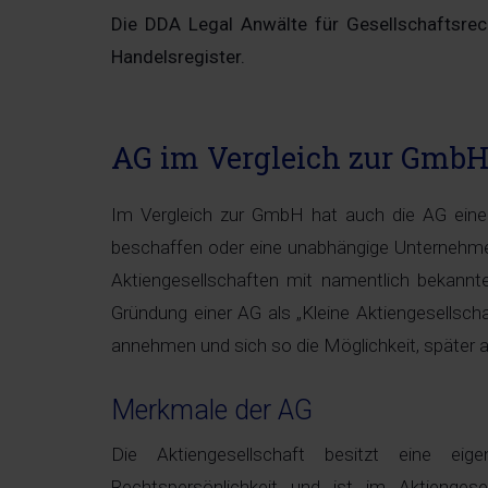
Die DDA Legal Anwälte für Gesellschaftsrech
Handelsregister.
AG im Vergleich zur Gmb
Im Vergleich zur GmbH hat auch die AG eine e
beschaffen oder eine unabhängige Unternehmens
Aktiengesellschaften mit namentlich bekannte
Gründung einer AG als „Kleine Aktiengesellsc
annehmen und sich so die Möglichkeit, später a
Merkmale der AG
Die Aktiengesellschaft besitzt eine eige
Rechtspersönlichkeit und ist im Aktiengese