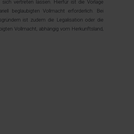
ich vertreten lassen. Hierfür ist die Vorlage
ariell beglaubigten Vollmacht erforderlich. Bei
sgründern ist zudem die Legalisation oder die
aubigten Vollmacht, abhängig vom Herkunftsland,