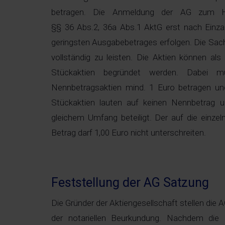
betragen. Die Anmeldung der AG zum Ha
§§ 36 Abs.2, 36a Abs.1 AktG erst nach Einza
geringsten Ausgabebetrages erfolgen. Die Sach
vollständig zu leisten. Die Aktien können al
Stückaktien begründet werden. Dabei 
Nennbetragsaktien mind. 1 Euro betragen und
Stückaktien lauten auf keinen Nennbetrag u
gleichem Umfang beteiligt. Der auf die einzeln
Betrag darf 1,00 Euro nicht unterschreiten.
Feststellung der AG Satzung
Die Gründer der Aktiengesellschaft stellen die 
der notariellen Beurkundung. Nachdem die 