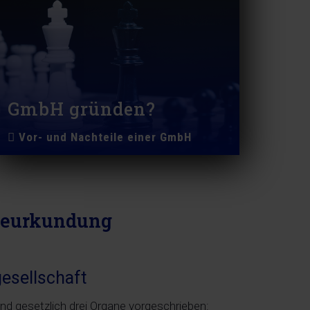
GmbH gründen?
Vor- und Nachteile einer GmbH
 Beurkundung
esellschaft
ind gesetzlich drei Organe vorgeschrieben: