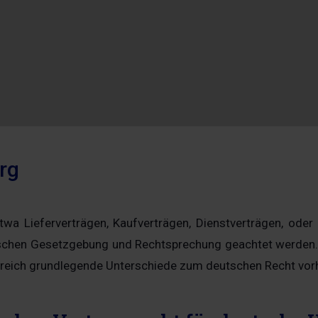
rg
wa Lieferverträgen, Kaufverträgen, Dienstverträgen, ode
schen Gesetzgebung und Rechtsprechung geachtet werden. 
ereich grundlegende Unterschiede zum deutschen Recht vor