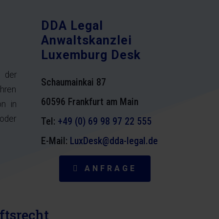
DDA Legal
Anwaltskanzlei
Luxemburg Desk
g der
Schaumainkai 87
hren
60596 Frankfurt am Main
on in
oder
Tel:
+49 (0) 69 98 97 22 555
E-Mail:
LuxDesk@dda-legal.de
ANFRAGE
ftsrecht