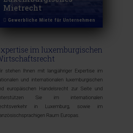
Mietrecht
Gewerbliche Miete für Unternehmen
xpertise im luxemburgischen
irtschaftsrecht
ir stehen Ihnen mit langjähriger Expertise im
ationalen und internationalen luxemburgischen
nd europäischen Handelsrecht zur Seite und
nterstützen Sie im internationalen
echtsverkehr in Luxemburg, sowie im
ranzösischsprachigen Raum Europas.