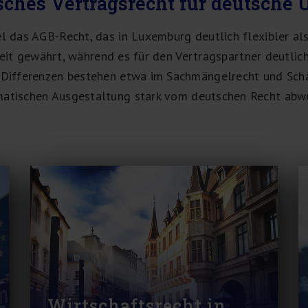
ches Vertragsrecht für deutsche
el das AGB-Recht, das in Luxemburg deutlich flexibler al
it gewährt, während es für den Vertragspartner deutlich
Differenzen bestehen etwa im Sachmängelrecht und Schad
matischen Ausgestaltung stark vom deutschen Recht abwe
Wirtschaftsrecht in