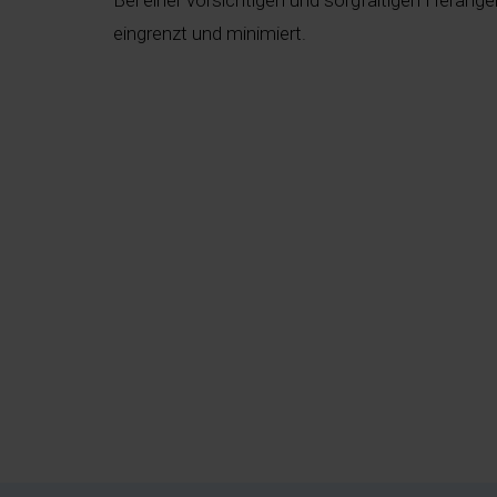
Bei einer vorsichtigen und sorgfältigen Herang
eingrenzt und minimiert.