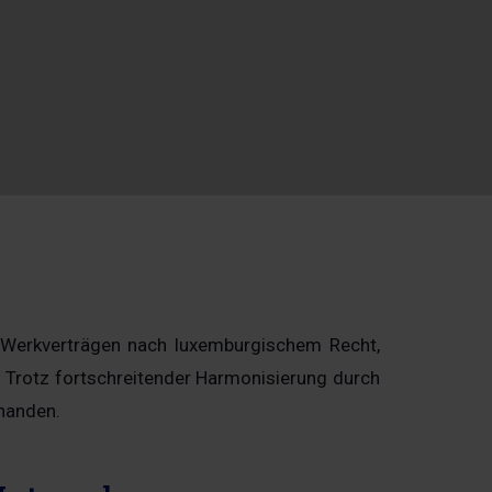
r Werkverträgen nach luxemburgischem Recht,
Trotz fortschreitender Harmonisierung durch
handen.