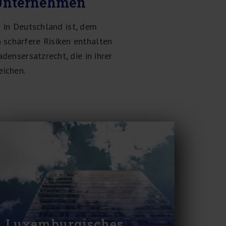
 Unternehmen
s in Deutschland ist, dem
 schärfere Risiken enthalten
ensersatzrecht, die in ihrer
ichen.
Luxemburgisches