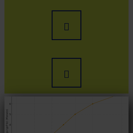
E-
Mail
schreiben
Termin
buchen