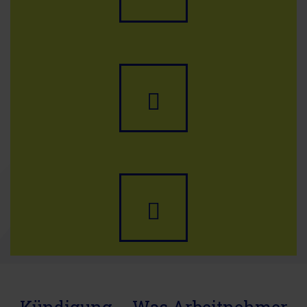
E-
Mail
schreiben
Termin
buchen