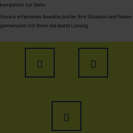
kompetent zur Seite.
Unsere erfahrenen Anwälte prüfen Ihre Situation und finden
gemeinsam mit Ihnen die beste Lösung.
Anrufen
E-
Mail
schreib
Termin