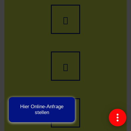
Anrufen
E-
Mail
schreiben
Hier Online-Anfrage
Termin
stellen
