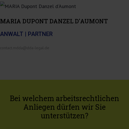
MARIA DUPONT DANZEL D'AUMONT
ANWALT | PARTNER
contact.mdda@dda-legal.de
Ansprechpartner
Bei welchem arbeitsrechtlichen
Anliegen dürfen wir Sie
unterstützen?