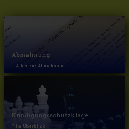
Abmahnung
Alles zur Abmahnung
Kündigungsschutzklage
Im Überblick